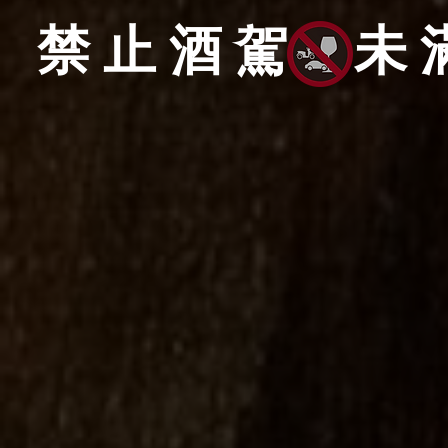
禁止酒駕 未