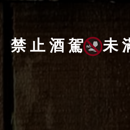
禁止酒駕 未