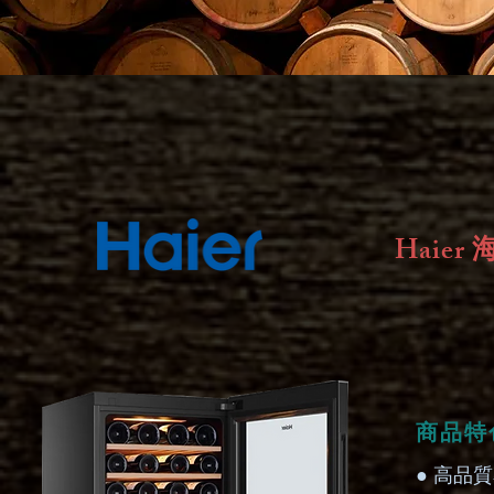
Haier
商品特
● 高品