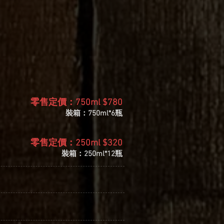
零售定價：750ml $780
裝箱：750ml*6瓶
零售定價：250ml $320
裝箱：250ml*12瓶