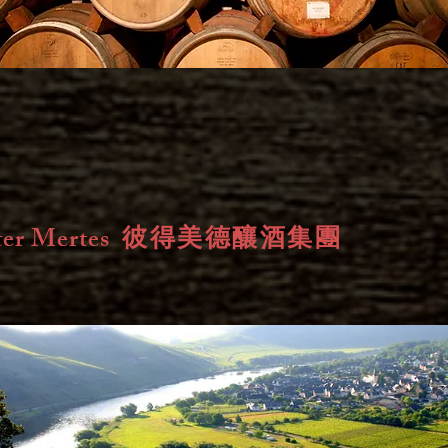
ter Mertes
彼得美德釀酒集團