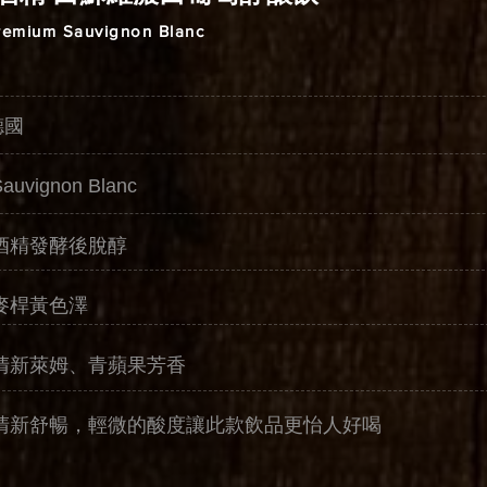
Premium Sauvignon Blanc
德國
vignon Blanc
酒精發酵後脫醇
麥桿黃色澤
清新萊姆、青蘋果芳香
清新舒暢，輕微的酸度讓此款飲品更怡人好喝