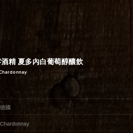
零酒精 夏多內白葡萄醇釀飲
 Chardonnay
德國
hardonnay