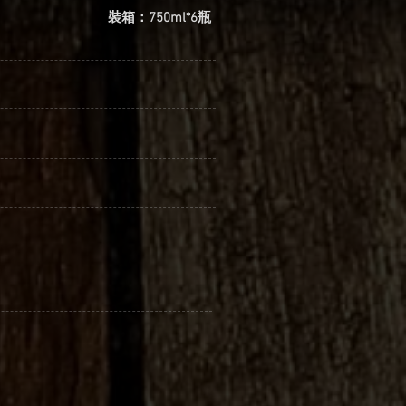
裝箱：750ml*6瓶