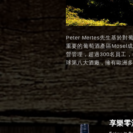
Peter Mertes先
重要的葡萄酒產區Mose
營管理，超過300名員工
球第八大酒廠，擁有歐洲
享樂零