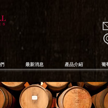
們
joyce@enjoywell.com.tw
最新消息
產品介紹
葡