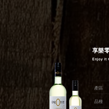
享樂
Enjoy it
產區 
品種 C