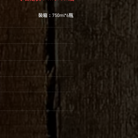
裝箱：750ml*6瓶