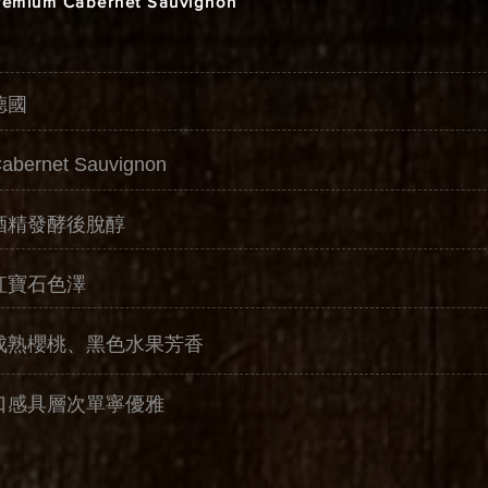
Premium Cabernet Sauvignon
德國
ernet Sauvignon
酒精發酵後脫醇
紅寶石色澤
成熟櫻桃、黑色水果芳香
口感具層次單寧優雅