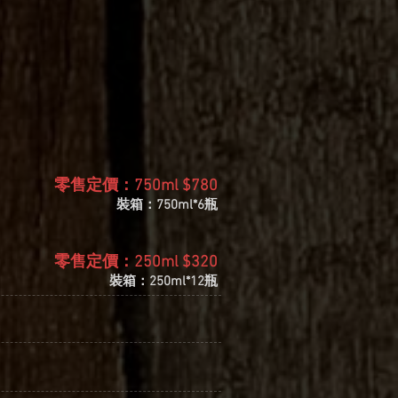
零售定價：750ml $780
裝箱：750ml*6瓶
零售定價：250ml $320
裝箱：250ml*12瓶