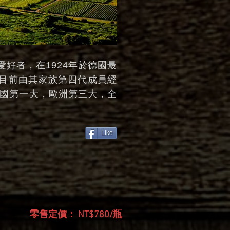
愛好者，在1924年於德國最
。目前由其家族第四代成員經
德國第一大，歐洲第三大，全
。
Like
零售定價： NT$780/瓶