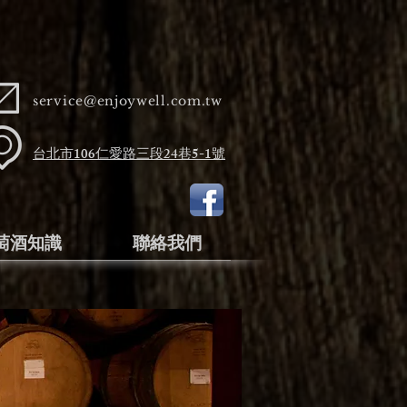
service@enjoywell.com.tw
台北市106仁愛路三段24巷5-1號​
萄酒知識
聯絡我們