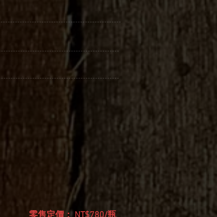
零售定價： NT$780/瓶